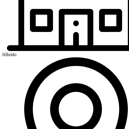
Híbrido