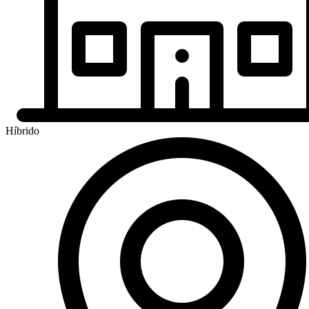
Híbrido